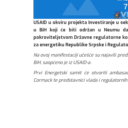
USAID u okviru projekta Investiranje u sek
u BiH koji će biti održan u Neumu da
pokroviteljstvom Državne regulatorne kom
za energetiku Republike Srpske i Regulator
Na ovoj manifestaciji učešće su najavili pre
BiH, saopćeno je iz USAID-a.
Prvi Energetski samit će otvoriti ambasa
Cormack te predstavnici vlada i regulatornih 