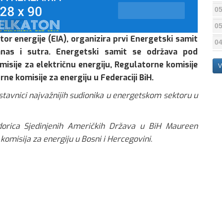
05
05
tor energije (EIA), organizira prvi Energetski samit
04
nas i sutra. Energetski samit se održava pod
isije za električnu energiju, Regulatorne komisije
V
ne komisije za energiju u Federaciji BiH.
dstavnici najvažnijih sudionika u energetskom sektoru u
dorica Sjedinjenih Američkih Država u BiH Maureen
komisija za energiju u Bosni i Hercegovini.