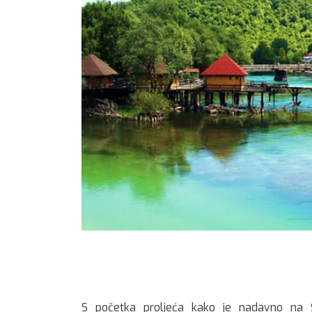
S početka proljeća kako je nadavno na Š