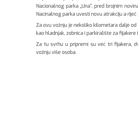
Nacionalnog parka „Una“, pred brojnim novin
Nacinalnog parka uvesti novu atrakciju a riječ j
Za ovu vožnju je nekoliko kilometara dalje od
kao hladnjak, zobnica i parkiralište za fijakere i
Za tu svrhu u pripremi su već tri fijakera, 
vožnju više osoba.