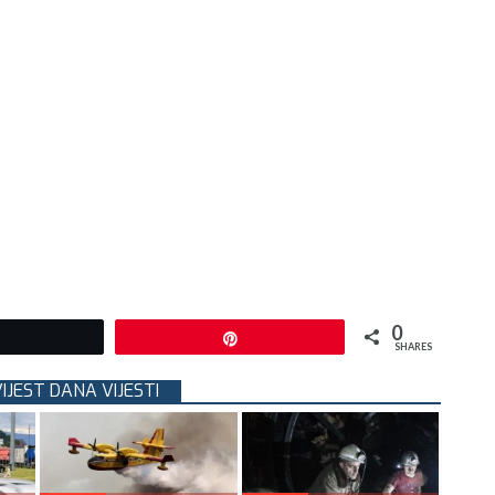
0
Tweet
Pin
SHARES
VIJEST DANA VIJESTI