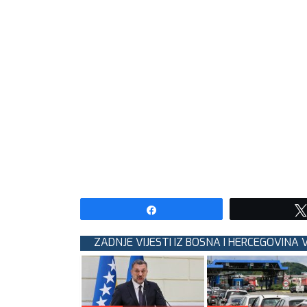
Share
ZADNJE VIJESTI IZ BOSNA I HERCEGOVINA 