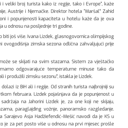
i i veliki broj turista kako iz regije, tako i Evrope“, kaže
nije, Austrije i Njemačke. Direktor hotela “Maršal” Zahid
oni i popunjenosti kapaciteta u hotelu kaže da je ova
ja u odnosu na posljednje tri godine.
o biti još više. Ivana Lizdek, glasnogovornica olimpijskog
ni ovogodišnja zimska sezona odlična zahvaljujući prije
 i može se skijati na svim stazama. Sistem za vještačko
a imamo odgovarajuće temperaturne minuse tako da
i i produžili zimsku sezonu”, istakla je Lizdek.
olazi iz BiH ali i regije. Od stranih turista najbrojniji su
četkom februara. Lizdek pojašnjava da je popunjenost u
držaja na Jahorini Lizdek je, za one koji ne skijaju,
azama, paraglajding vožnje, panoramsko razgledanje.
a Sarajevo Asja Hadžiefendić-Mešić navodi da je KS u
što je za pet posto više u odnosu na prvi mjesec prošle