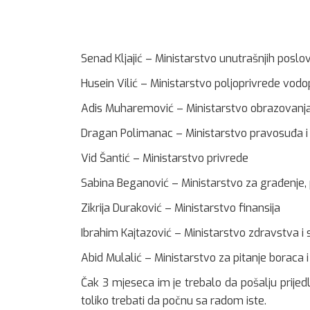
Senad Kljajić – Ministarstvo unutrašnjih poslo
Husein Vilić – Ministarstvo poljoprivrede vod
Adis Muharemović – Ministarstvo obrazovanja,
Dragan Polimanac – Ministarstvo pravosuđa i
Vid Šantić – Ministarstvo privrede
Sabina Beganović – Ministarstvo za građenje, 
Zikrija Duraković – Ministarstvo finansija
Ibrahim Kajtazović – Ministarstvo zdravstva i s
Abid Mulalić – Ministarstvo za pitanje boraca i
Čak 3 mjeseca im je trebalo da pošalju prij
toliko trebati da počnu sa radom iste.