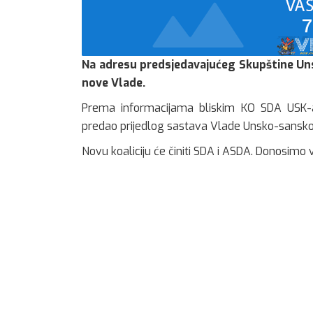
Na adresu predsjedavajućeg Skupštine Uns
nove Vlade.
Prema informacijama bliskim KO SDA USK-a
predao prijedlog sastava Vlade Unsko-sansk
Novu koaliciju će činiti SDA i ASDA. Donosimo 