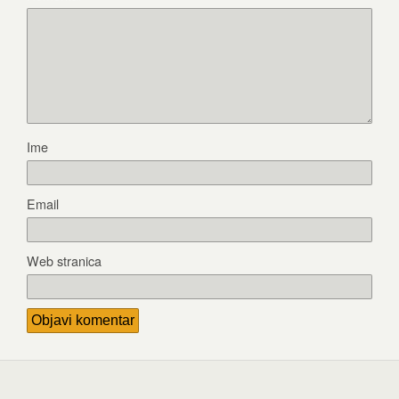
Ime
Email
Web stranica