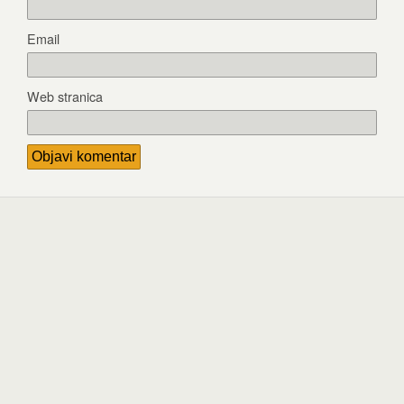
Email
Web stranica