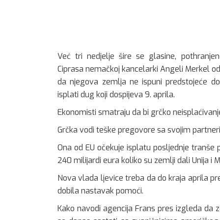
Već tri nedjelje šire se glasine, pothran
Ciprasa nemačkoj kancelarki Angeli Merkel o
da njegova zemlja ne ispuni predstojeće do
isplati dug koji dospijeva 9. aprila.
Ekonomisti smatraju da bi grčko neisplaćivan
Grčka vodi teške pregovore sa svojim partneri
Ona od EU očekuje isplatu posljednje tranše 
240 milijardi eura koliko su zemlji dali Unija i
Nova vlada ljevice treba da do kraja aprila pr
dobila nastavak pomoći.
Kako navodi agencija Frans pres izgleda da z