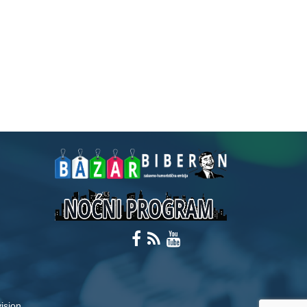
ision