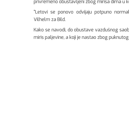
privremeno obustavljeni zbog mirisa dima u k
“Letovi se ponovo odvijaju potpuno norma
Vilhelm za Bild.
Kako se navodi, do obustave vazdušnog saob
miris paljevine, a koji je nastao zbog puknut