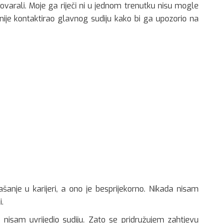
ovarali. Moje ga riječi ni u jednom trenutku nisu mogle
n nije kontaktirao glavnog sudiju kako bi ga upozorio na
anje u karijeri, a ono je besprijekorno. Nikada nisam
i.
a nisam uvrijedio sudiju. Zato se pridružujem zahtjevu