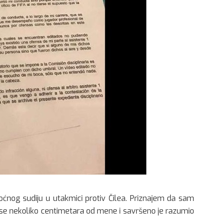
ćnog sudiju u utakmici protiv Čilea. Priznajem da sam
o se nekoliko centimetara od mene i savršeno je razumio