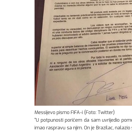
Messijevo pismo FIFA-i (Foto: Twitter)
“U potpunosti poričem da sam uvrijedio pomo
imao raspravu sa njim. On je Brazilac, nalazi