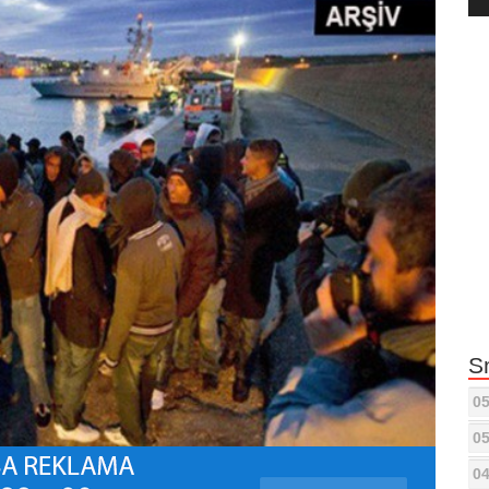
Pla
S
05
05
04