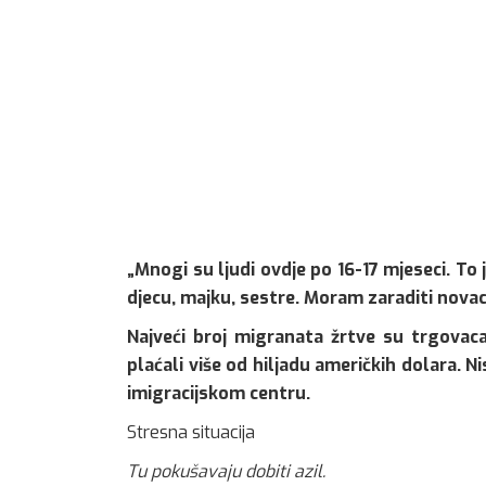
„Mnogi su ljudi ovdje po 16-17 mjeseci. To
djecu, majku, sestre. Moram zaraditi novac 
Najveći broj migranata žrtve su trgovac
plaćali više od hiljadu američkih dolara. N
imigracijskom centru.
Stresna situacija
Tu pokušavaju dobiti azil.