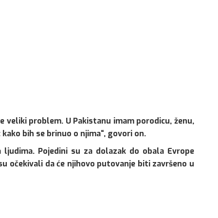
 je veliki problem. U Pakistanu imam porodicu, ženu,
kako bih se brinuo o njima“, govori on.
a ljudima. Pojedini su za dolazak do obala Evrope
isu očekivali da će njihovo putovanje biti završeno u