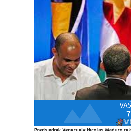
Predsjednik Venecuele Nicolas Maduro re