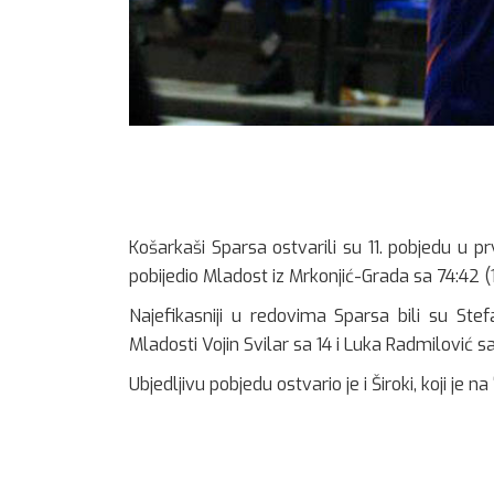
Košarkaši Sparsa ostvarili su 11. pobjedu u pr
pobijedio Mladost iz Mrkonjić-Grada sa 74:42 (18:6
Najefikasniji u redovima Sparsa bili su Ste
Mladosti Vojin Svilar sa 14 i Luka Radmilović s
Ubjedljivu pobjedu ostvario je i Široki, koji je n