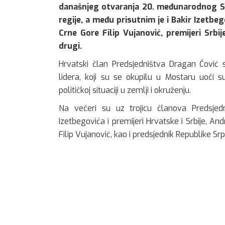
današnjeg otvaranja 20. međunarodnog Sa
regije, a među prisutnim je i Bakir Izetbeg
Crne Gore Filip Vujanović, premijeri Srbi
drugi.
Hrvatski član Predsjedništva Dragan Čović
lidera, koji su se okupilu u Mostaru uoči s
političkoj situaciji u zemlji i okruženju.
Na večeri su uz trojicu članova Predsjed
Izetbegovića i premijeri Hrvatske i Srbije, An
Filip Vujanović, kao i predsjednik Republike Sr