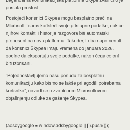
postala prošlost.
Postojeći korisnici Skypea mogu besplatno preći na
Microsoft Teams koristeći svoje pristupne podatke, dok će
njihovi kontakti i historija razgovora biti automatski
preneseni na novu platformu. Također, treba napomenuti
da korisnici Skypea imaju vremena do januara 2026.
godine da eksportuju svoje podatke, nakon čega će oni
biti izbrisani.
“Pojednostavljujemo našu ponudu za besplatnu
komunikaciju kako bismo se lakše prilagodili potrebama
korisnika”, navodi se u zvaničnom Microsoftovom
objašnjenju odluke za gašenje Skypea.
(adsbygoogle = window.adsbygoogle || []).push({});