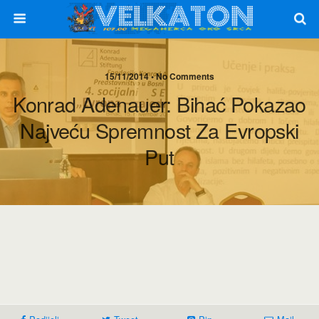
15/11/2014 • No Comments
Konrad Adenauer: Bihać Pokazao
Najveću Spremnost Za Evropski
Put