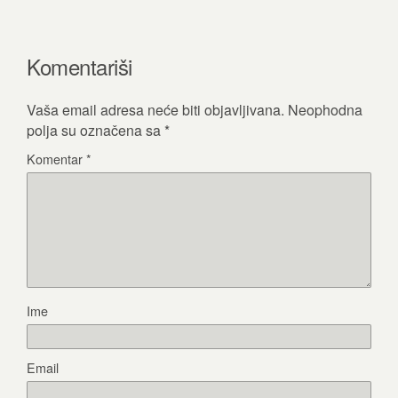
Komentariši
Vaša email adresa neće biti objavljivana.
Neophodna
polja su označena sa
*
Komentar
*
Ime
Email