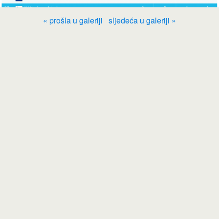
« prošla u galeriji
sljedeća u galeriji »