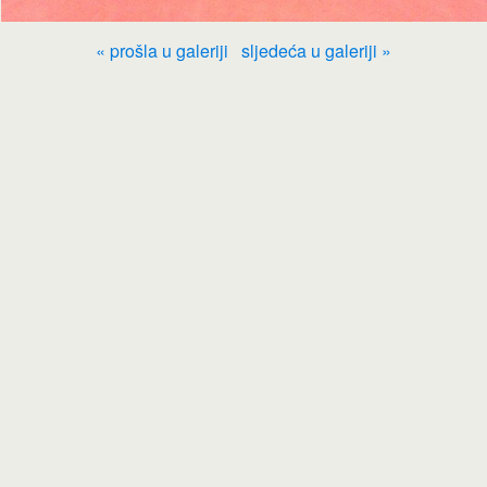
« prošla u galeriji
sljedeća u galeriji »