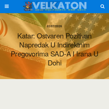
02/07/2026
Katar: Ostvaren Pozitivan
Napredak U Indirektnim
Pregovorima SAD-A I Irana U
Dohi