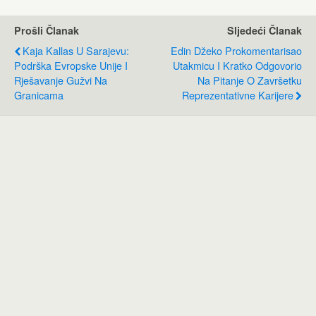
Prošli Članak
Sljedeći Članak
Kaja Kallas U Sarajevu:
Edin Džeko Prokomentarisao
Podrška Evropske Unije I
Utakmicu I Kratko Odgovorio
Rješavanje Gužvi Na
Na Pitanje O Završetku
Granicama
Reprezentativne Karijere