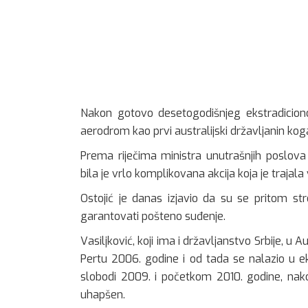
Nakon gotovo desetogodišnjeg ekstradiciono
aerodrom kao prvi australijski državljanin koga
Prema riječima ministra unutrašnjih poslova
bila je vrlo komplikovana akcija koja je trajala
Ostojić je danas izjavio da su se pritom st
garantovati pošteno suđenje.
Vasiljković, koji ima i državljanstvo Srbije, u 
Pertu 2006. godine i od tada se nalazio u e
slobodi 2009. i početkom 2010. godine, na
uhapšen.