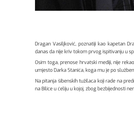
Dragan Vasiljković, poznatiji kao kapetan Dr
danas da nije kriv tokom prvog ispitivanju u 
Osim toga, prenose hrvatski mediji, nije reka
umjesto Darka Stanića, koga mu je po službenoj 
Na pitanja šibenskih tužilaca koji rade na pr
na Bilice u ćeliju u kojoj, zbog bezbijednosti n