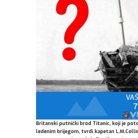
Britanski putnički brod Titanic, koji je p
ledenim brijegom, tvrdi kapetan L.M.Collin