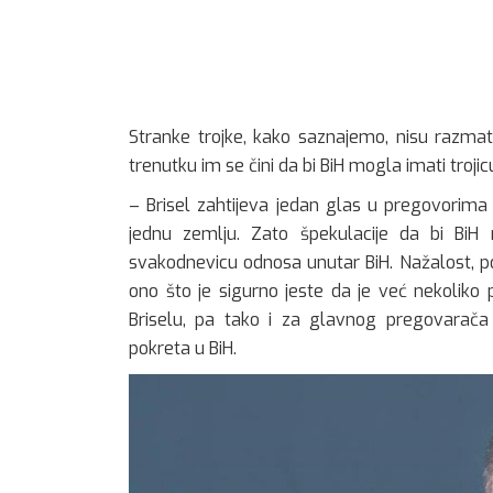
Stranke trojke, kako saznajemo, nisu razmat
trenutku im se čini da bi BiH mogla imati trojic
– Brisel zahtijeva jedan glas u pregovorima i
jednu zemlju. Zato špekulacije da bi BiH
svakodnevicu odnosa unutar BiH. Nažalost, pos
ono što je sigurno jeste da je već nekoliko
Briselu, pa tako i za glavnog pregovarača
pokreta u BiH.