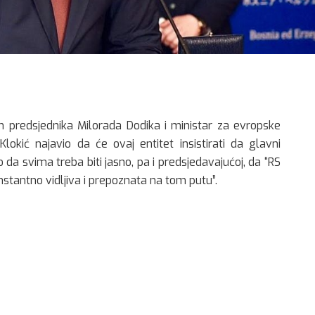
akon predsjednika Milorada Dodika i ministar za evropske
lokić najavio da će ovaj entitet insistirati da glavni
 da svima treba biti jasno, pa i predsjedavajućoj, da “RS
stantno vidljiva i prepoznata na tom putu”.