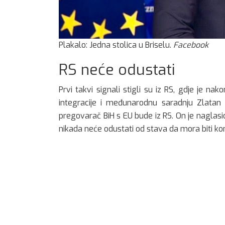
Plakalo: Jedna stolica u Briselu.
Facebook
RS neće odustati
Prvi takvi signali stigli su iz RS, gdje je n
integracije i međunarodnu saradnju Zlatan K
pregovarač BiH s EU bude iz RS. On je naglasio
nikada neće odustati od stava da mora biti kon