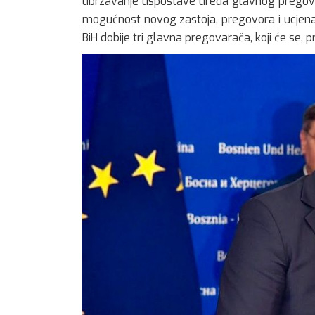
ubrzavanje uspostave ureda glavnog pregovara
mogućnost novog zastoja, pregovora i ucjena.
BiH dobije tri glavna pregovarača, koji će se, pr