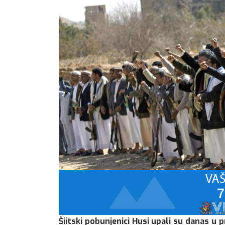
Šiitski pobunjenici Husi upali su danas u