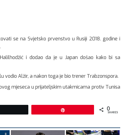
ikovati se na Svjetsko prvenstvo u Rusiji 2018. godine i
.
Halilhodžić i dodao da je u Japan došao kako bi sa
lu vodio Alžir, a nakon toga je bio trener Trabzonspora.
 ovog mjeseca u prijateljskim utakmicama protiv Tunisa
0
Tweet
Pin
SHARES