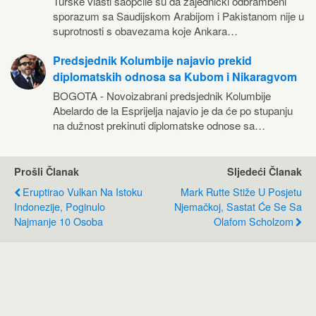
Turske vlasti saopćile su da zajednički odbrambeni
sporazum sa Saudijskom Arabijom i Pakistanom nije u
suprotnosti s obavezama koje Ankara…
Predsjednik Kolumbije najavio prekid
diplomatskih odnosa sa Kubom i Nikaragvom
BOGOTA - Novoizabrani predsjednik Kolumbije
Abelardo de la Esprijelja najavio je da će po stupanju
na dužnost prekinuti diplomatske odnose sa…
Prošli Članak
Sljedeći Članak
Eruptirao Vulkan Na Istoku
Mark Rutte Stiže U Posjetu
Indonezije, Poginulo
Njemačkoj, Sastat Će Se Sa
Najmanje 10 Osoba
Olafom Scholzom