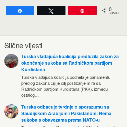
0
Share
Tweet
Pin
SHARES
Slične vijesti
Turska vladajuća koalicija predložila zakon za
okončanje sukoba sa Radničkom partijom
Kurdistana
Turska vladajuća koalicija podnela je parlamentu
predlog zakona čiji je cilj postizanje mira sa
Radničkom partijom Kurdistana (PKK), između
ostalog…
Turska odbacuje tvrdnje o sporazumu sa
Saudijskom Arabijom i Pakistanom: Nema
sukoba s obavezama prema NATO-u