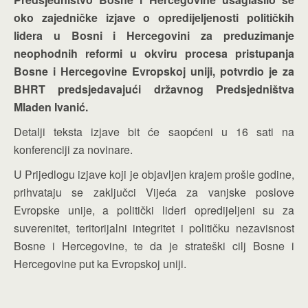
oko zajedničke izjave o opredijeljenosti političkih
lidera u Bosni i Hercegovini za preduzimanje
neophodnih reformi u okviru procesa pristupanja
Bosne i Hercegovine Evropskoj uniji, potvrdio je za
BHRT predsjedavajući državnog Predsjedništva
Mladen Ivanić.
Detalji teksta izjave bit će saopćeni u 16 sati na
konferenciji za novinare.
U Prijedlogu izjave koji je objavljen krajem prošle godine,
prihvataju se zaključci Vijeća za vanjske poslove
Evropske unije, a politički lideri opredijeljeni su za
suverenitet, teritorijalni integritet i političku nezavisnost
Bosne i Hercegovine, te da je strateški cilj Bosne i
Hercegovine put ka Evropskoj uniji.