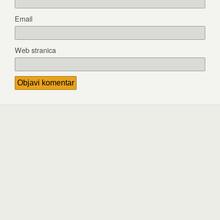
Email
Web stranica