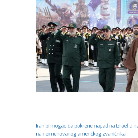
Iran bi mogao da pokrene napad na Izrael u nar
na neimenovanog američkog zvaničnika.