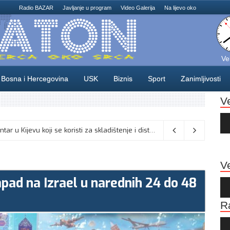
Radio BAZAR
Javljanje u program
Video Galerija
Na lijevo oko
Ve
Bosna i Hercegovina
USK
Biznis
Sport
Zanimljivosti
V
Au
Pla
Na području Unsko-sanskog kantona danas , 5. augusta, je Dan žalosti, u znak poštovanja prema liku i djelu generala Izeta Nanića,
Ruska vojska je napala logistički centar u Kijevu koji se koristi za skladištenje i distribuciju komponenti bespilotnih letjelica, saopštilo je danas rusko Ministarstvo odbrane.
Ve
pad na Izrael u narednih 24 do 48
Au
Pla
R
Au