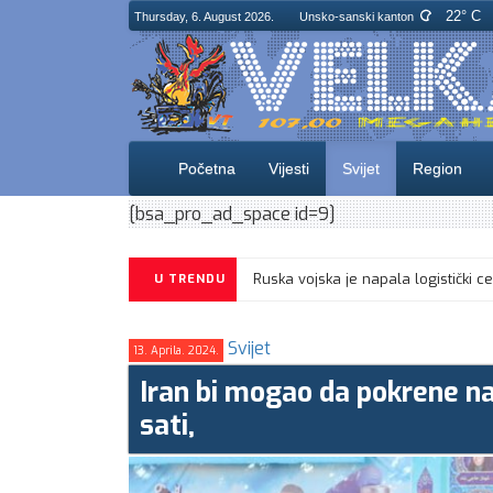
22° C
Thursday, 6. August 2026.
Unsko-sanski kanton
Početna
Vijesti
Svijet
Region
[bsa_pro_ad_space id=9]
U TRENDU
Svijet
13. Aprila. 2024.
Iran bi mogao da pokrene na
sati,