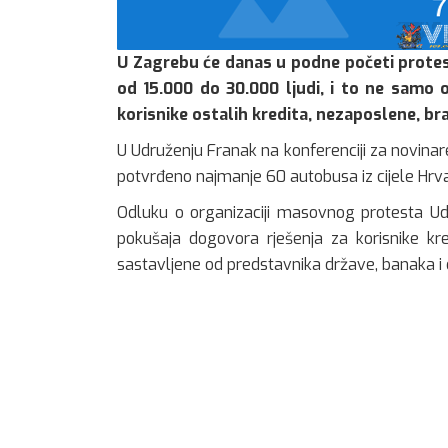
U Zagrebu će danas u podne početi protes
od 15.000 do 30.000 ljudi, i to ne samo o
korisnike ostalih kredita, nezaposlene, bra
U Udruženju Franak na konferenciji za novinare
potvrđeno najmanje 60 autobusa iz cijele Hrv
Odluku o organizaciji masovnog protesta Ud
pokušaja dogovora rješenja za korisnike kr
sastavljene od predstavnika države, banaka i 