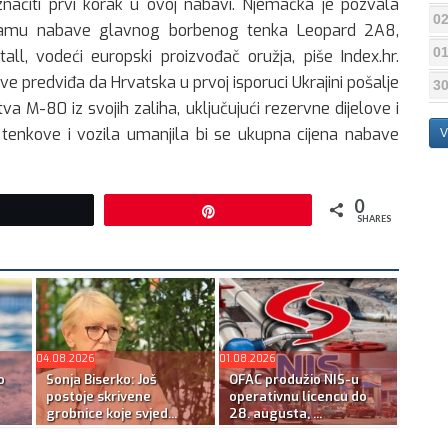
značiti prvi korak u ovoj nabavi. Njemačka je pozvala
02
ogramu nabave glavnog borbenog tenka Leopard 2A8,
01
all, vodeći europski proizvođač oružja, piše Index.hr.
predviđa da Hrvatska u prvoj isporuci Ukrajini pošalje
30
a M-80 iz svojih zaliha, uključujući rezervne dijelove i
te tenkove i vozila umanjila bi se ukupna cijena nabave
V
0
Tweet
Pin
SHARES
04.08.2026
01.08.2026
o
Sonja Biserko: Još
OFAC produžio NIS-u
postoje skrivene
operativnu licencu do
grobnice koje svjed...
28. augusta, ...