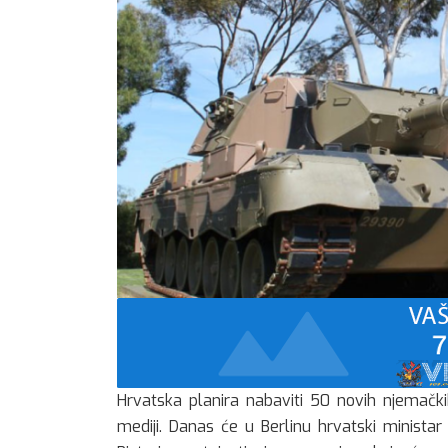
Hrvatska planira nabaviti 50 novih njemačk
mediji. Danas će u Berlinu hrvatski minista