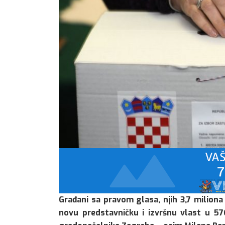
Građani sa pravom glasa, njih 3,7 miliona
novu predstavničku i izvršnu vlast u 576 