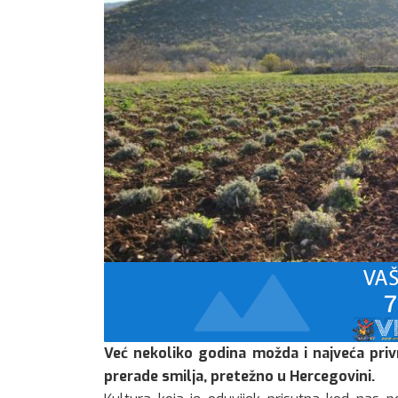
Već nekoliko godina možda i najveća privr
prerade smilja, pretežno u Hercegovini.