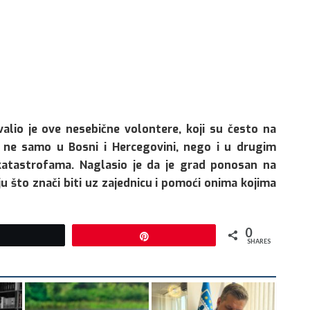
valio je ove nesebične volontere, koji su često na
a, ne samo u Bosni i Hercegovini, nego i u drugim
atastrofama. Naglasio je da je grad ponosan na
u što znači biti uz zajednicu i pomoći onima kojima
0
Tweet
Pin
SHARES