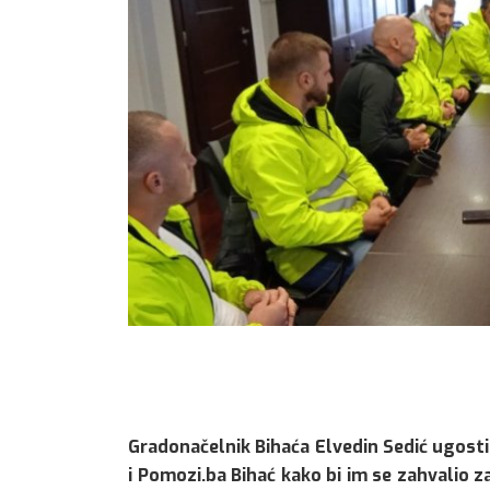
Gradonačelnik Bihaća Elvedin Sedić ugosti
i Pomozi.ba Bihać kako bi im se zahvalio z