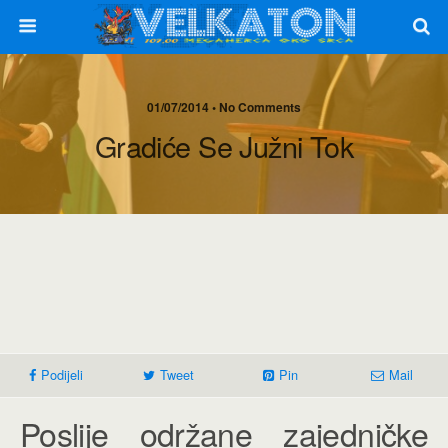
01/07/2014 • No Comments
Gradiće Se Južni Tok
Podijeli
Tweet
Pin
Mail
Poslije održane zajedničke