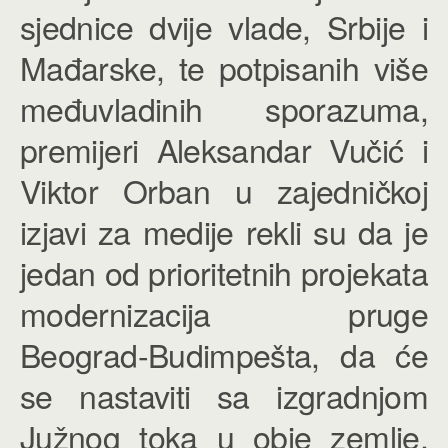
sjednice dvije vlade, Srbije i
Mađarske, te potpisanih više
međuvladinih sporazuma,
premijeri Aleksandar Vučić i
Viktor Orban u zajedničkoj
izjavi za medije rekli su da je
jedan od prioritetnih projekata
modernizacija pruge
Beograd-Budimpešta, da će
se nastaviti sa izgradnjom
Južnog toka u obje zemlje,