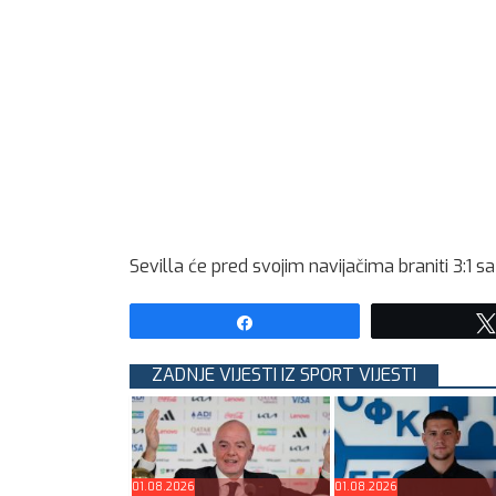
Sevilla će pred svojim navijačima braniti 3:1 sa
Share
ZADNJE VIJESTI IZ SPORT VIJESTI
01.08.2026
01.08.2026