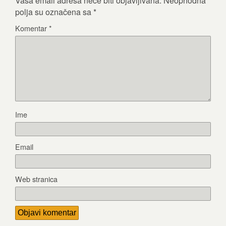
Vaša email adresa neće biti objavljivana.
Neophodna
polja su označena sa
*
Komentar
*
Ime
Email
Web stranica