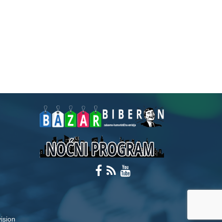
ision