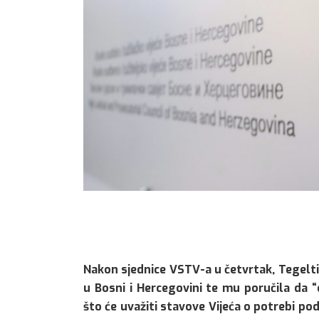
Nakon sjednice VSTV-a u četvrtak, Tegeltij
u Bosni i Hercegovini te mu poručila da “
što će uvažiti stavove Vijeća o potrebi po