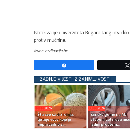
Istraživanje univerziteta Brigam Jang utvrdilo
protiv mučnine.
Izvor: ordinacija.hr
Share
ZADNJE VIJESTI IZ ZANIMLJIVOSTI
08.08.2026
08.08.2026
Šta sve sadrži dinja,
Zimske gume na 40
ljetnje voće koje je
stepeni Celzijusa nis
nepravedno z...
jedini problem...