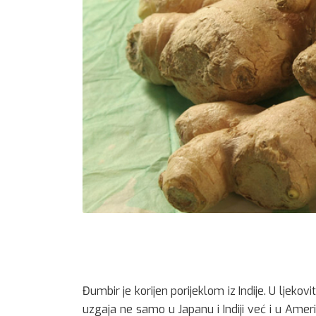
Đumbir je korijen porijeklom iz Indije. U ljek
uzgaja ne samo u Japanu i Indiji već i u Ameri