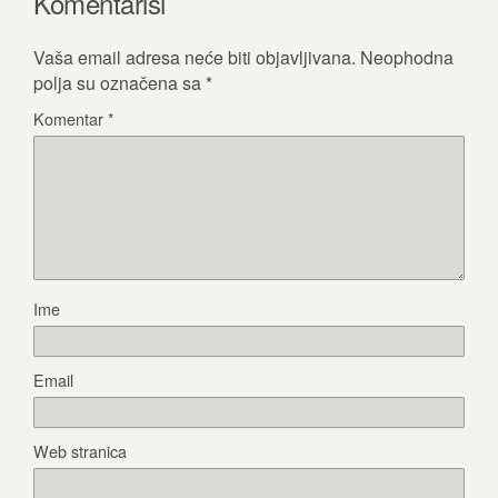
Komentariši
Vaša email adresa neće biti objavljivana.
Neophodna
polja su označena sa
*
Komentar
*
Ime
Email
Web stranica