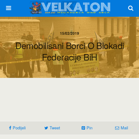
15/02/2019
Demobilisani Borci O Blokadi
Federacije BiH
Podijeli
Tweet
Pin
Mail