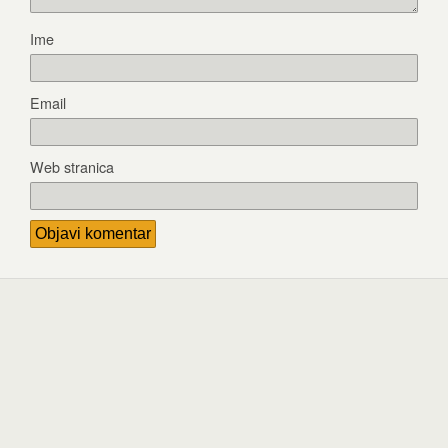
Ime
Email
Web stranica