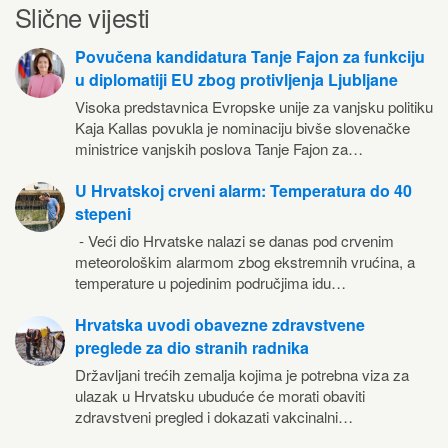
Slične vijesti
Povučena kandidatura Tanje Fajon za funkciju
u diplomatiji EU zbog protivljenja Ljubljane
Visoka predstavnica Evropske unije za vanjsku politiku
Kaja Kallas povukla je nominaciju bivše slovenačke
ministrice vanjskih poslova Tanje Fajon za…
U Hrvatskoj crveni alarm: Temperatura do 40
stepeni
- Veći dio Hrvatske nalazi se danas pod crvenim
meteorološkim alarmom zbog ekstremnih vrućina, a
temperature u pojedinim područjima idu…
Hrvatska uvodi obavezne zdravstvene
preglede za dio stranih radnika
Državljani trećih zemalja kojima je potrebna viza za
ulazak u Hrvatsku ubuduće će morati obaviti
zdravstveni pregled i dokazati vakcinalni…