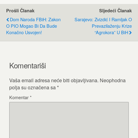
Prošli Članak
Sljedeći Članak
Dom Naroda FBiH: Zakon
Sarajevo: Zvizdić I Ramljak O
O PIO Mogao Bi Da Bude
Prevazilaženju Krize
Konačno Usvojen!
“Agrokora” U BiH
Komentariši
Vaša email adresa neće biti objavljivana.
Neophodna
polja su označena sa
*
Komentar
*