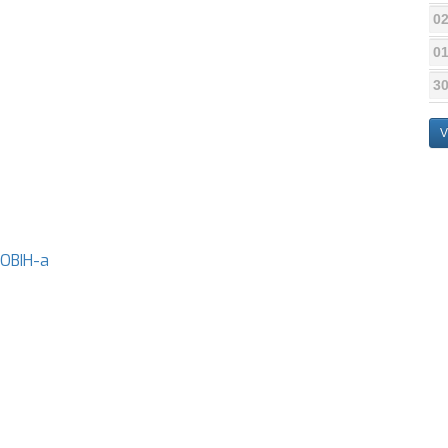
02
01
30
V