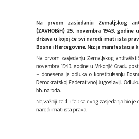
Na prvom zasjedanju Zemaljskog anti
(ZAVNOBiH) 25. novembra 1943. godine u 
država u kojoj će svi narodi imati ista pr
Bosne i Hercegovine. Niz je manifestacija k
Na prvom zasjedanju Zemaljskog antifašisti
novembra 1943. godine u Mrkonjić Gradu post
– donesena je odluka o konstituisanju Bosn
Demokratskoj Federativnoj Jugoslaviji. Odluku
bh. naroda.
Najvažniji zaključak sa ovog zasjedanja bio je 
narodi imati ista prava.