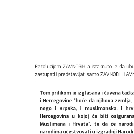
Rezolucijom ZAVNOBiH-a istaknuto je da ubud
zastupati i predstavljati samo ZAVNOBiH i AV
Tom prilikom je izglasana i čuvena tačka 
i Hercegovine “hoće da njihova zemlja, 
nego i srpska, i muslimanska, i hrv
Hercegovina u kojoj će biti osiguran
Muslimana i Hrvata”, te da će narod
narodima učestvovati u izgradnji Narod