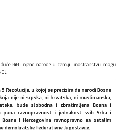
uće BiH i njene narode u zemlji i inostranstvu, mogu
NOJ.
5 Rezolucije, u kojoj se precizira da narodi Bosne
koja nije ni srpska, ni hrvatska, ni muslimanska,
atska, bude slobodna i zbratimljena Bosna i
a puna ravnopravnost i jednakost svih Srba i
i Bosne i Hercegovine ravnopravno sa ostalim
ne demokratske federativne Jugoslavije.