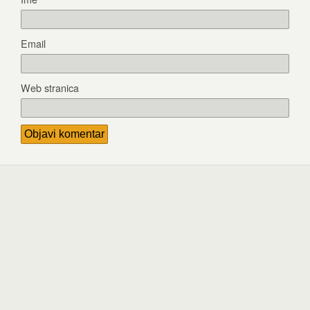
Email
Web stranica