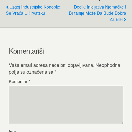
Uzgoj Industrijske Konoplje
Dodik: Inicijativa Njemačke I
Se Vraća U Hrvatsku
Britanije Može Da Bude Dobra
Za BiH
Komentariši
Vaša email adresa neće biti objavljivana.
Neophodna
polja su označena sa
*
Komentar
*
Ime