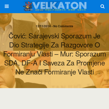
12/11/2014 • No Comments
Čović: Sarajevski Sporazum Je
Dio Strategije Za Razgovore O
Formiranju Vlasti – Mur: Sporazum
SDA, DF-A I Saveza Za Promjene
Ne Znači Formiranje Vlasti