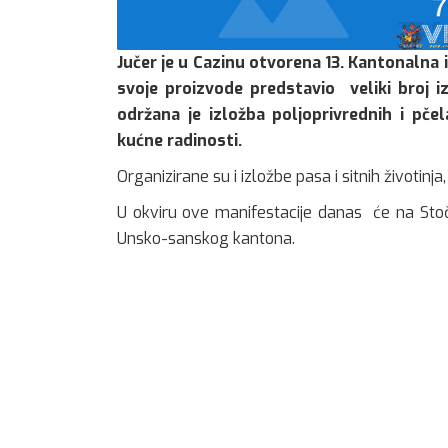
Jučer je u Cazinu otvorena 13. Kantonalna i
svoje proizvode predstavio veliki broj 
održana je izložba poljoprivrednih i pčel
kućne radinosti.
Organizirane su i izložbe pasa i sitnih životin
U okviru ove manifestacije danas će na Stočno
Unsko-sanskog kantona.