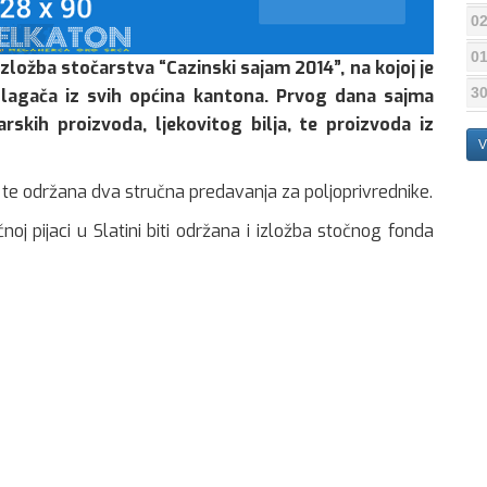
02
01
zložba stočarstva “Cazinski sajam 2014”, na kojoj je
30
izlagača iz svih općina kantona. Prvog dana sajma
arskih proizvoda, ljekovitog bilja, te proizvoda iz
V
ja, te održana dva stručna predavanja za poljoprivrednike.
j pijaci u Slatini biti održana i izložba stočnog fonda