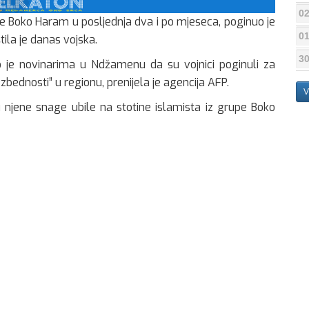
02
e Boko Haram u posljednja dva i po mjeseca, poginuo je
01
tila je danas vojska.
30
o je novinarima u Ndžamenu da su vojnici poginuli za
ezbednosti” u regionu, prenijela je agencija AFP.
V
u njene snage ubile na stotine islamista iz grupe Boko