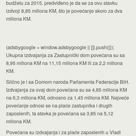
budžetu za 2015. predviđeno je da se za ovu stavku
izdvoji 8,85 miliona KM, što je povećanje skoro za dva
miliona KM.
(adsbygoogle = window.adsbygoogle || []).push({});
Ukupna izdvajanja za Zastupnički dom povećana su sa
8,95 miliona KM na 11,15 miliona KM ili za 2,2 miliona
KM.
Slično je i sa Domom naroda Parlamenta Federacije BiH.
Izdvajanja za ovaj dom povećana su sa 4,85 miliona KM
na 6,3 miliona KM, odnosno za 1,45 miliona KM. Najveće
povećanje odnosi se na plaće zastupnika i drugih
zaposlenih, ta stavka je povećana sa 3,85 na 5,12
miliona KM.
Povećana su izdvajanja i za plaće zaposlenih u Vladi