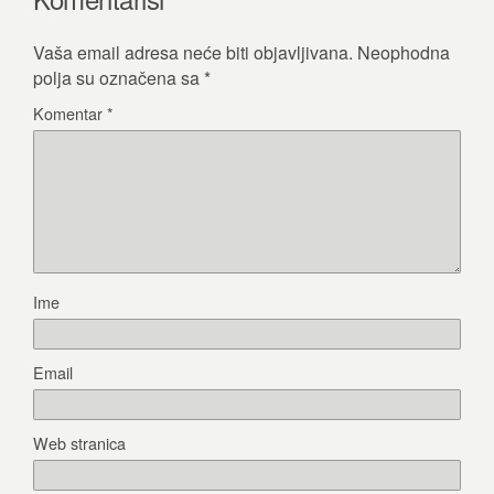
Vaša email adresa neće biti objavljivana.
Neophodna
polja su označena sa
*
Komentar
*
Ime
Email
Web stranica