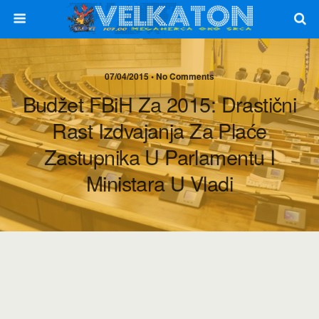
07/04/2015 • No Comments
Budžet FBiH Za 2015: Drastični
Rast Izdvajanja Za Plaće
Zastupnika U Parlamentu I
Ministara U Vladi