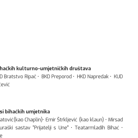
bihaćkih kulturno-umjetničkih društava
KUD Bratstvo Ripač • BKD Preporod • HKD Napredak • KUD
ćević
si bihaćkih umjetnika
tović(kao Chaplin)• Emir Štrkljević (kao klaun) • Mirsad
ški sastav “Prijatelji s Une” • Teatarmladih Bihać •
te