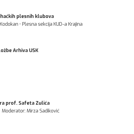
ihaćkih plesnih klubova
• Kodokan • Plesna sekcija KUD-a Krajina
zložbe Arhiva USK
a prof. Safeta Zulića
 • Moderator: Mirza Sadiković