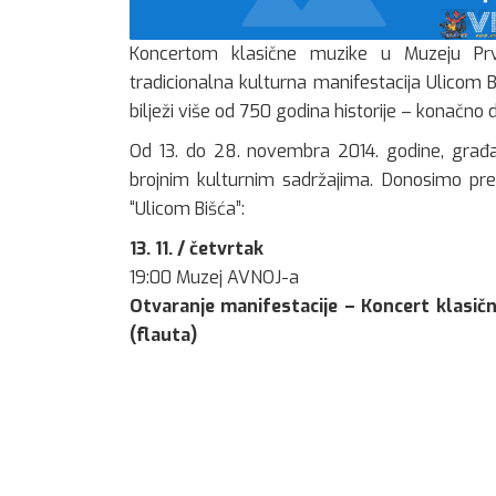
Koncertom klasične muzike u Muzeju Prv
tradicionalna kulturna manifestacija Ulicom Bi
bilježi više od 750 godina historije – konačno 
Od 13. do 28. novembra 2014. godine, građa
brojnim kulturnim sadržajima. Donosimo pre
“Ulicom Bišća”:
13. 11. / četvrtak
19:00 Muzej AVNOJ-a
Otvaranje manifestacije – Koncert klasične
(flauta)