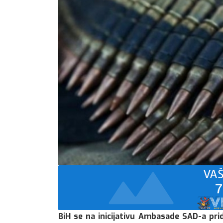
BiH se na inicijativu Ambasade SAD-a pridr