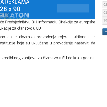
02
01
30
iće Predsjedništvu BiH informaciju Direkcije za evropske
ikacije za članstvo u EU.
V
ano da je dinamika provođenja mjera i aktivnosti iz
stitucije koje su uključene u provođenje nastaviti da
 kredibilnog zahtjeva za članstvo u EU do kraja godine,