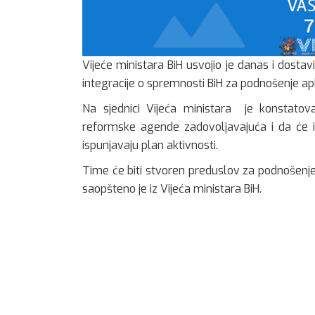
Vijeće ministara BiH usvojio je danas i dostav
integracije o spremnosti BiH za podnošenje apl
Na sjednici Vijeća ministara je konstatov
reformske agende zadovoljavajuća i da će in
ispunjavaju plan aktivnosti.
Time će biti stvoren preduslov za podnošenje
saopšteno je iz Vijeća ministara BiH.