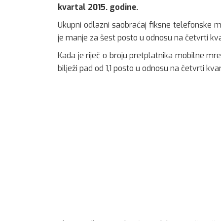
kvartal 2015. godine.
Ukupni odlazni saobraćaj fiksne telefonske 
je manje za šest posto u odnosu na četvrti kvar
Kada je riječ o broju pretplatnika mobilne mre
bilježi pad od 1,1 posto u odnosu na četvrti kva